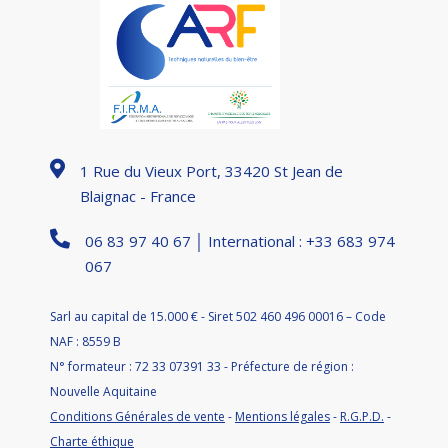
1 Rue du Vieux Port, 33420 St Jean de
Blaignac - France
06 83 97 40 67 │ International : +33 683 974
067
Sarl au capital de 15.000 € - Siret 502 460 496 00016 – Code
NAF : 8559 B
N° formateur : 72 33 07391 33 - Préfecture de région :
Nouvelle Aquitaine
Conditions Générales de vente
-
Mentions légales
-
R.G.P.D.
-
Charte éthique