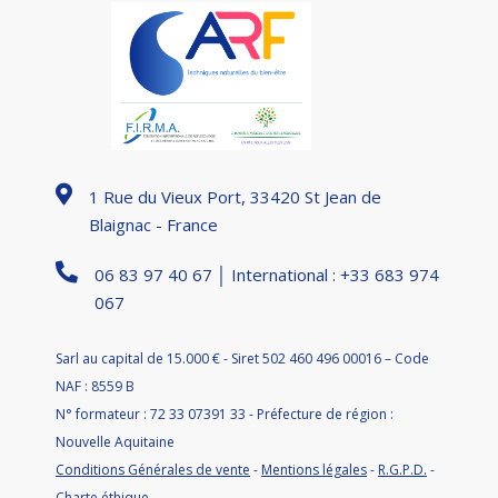
1 Rue du Vieux Port, 33420 St Jean de
Blaignac - France
06 83 97 40 67 │ International : +33 683 974
067
Sarl au capital de 15.000 € - Siret 502 460 496 00016 – Code
NAF : 8559 B
N° formateur : 72 33 07391 33 - Préfecture de région :
Nouvelle Aquitaine
Conditions Générales de vente
-
Mentions légales
-
R.G.P.D.
-
Charte éthique