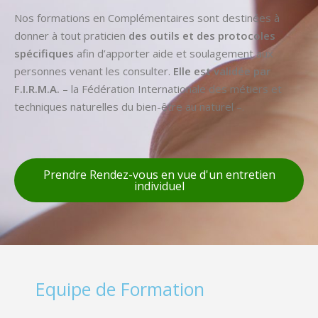
Nos formations en Complémentaires sont destinées à
donner à tout praticien
des outils et des protocoles
spécifiques
afin d’apporter aide et soulagement aux
personnes venant les consulter.
Elle est validée par
F.I.R.M.A.
– la Fédération Internationale des métiers et
techniques naturelles du bien-être au naturel –.
Prendre Rendez-vous en vue d'un entretien
individuel
Equipe de Formation