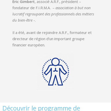
Eric Gimbert
, associé A.R.F., président –
fondateur de F.I.R.M.A. –
association à but non
lucratif regroupant des professionnels des métiers
du bien-être
-.
Il a été, avant de rejoindre A.R.F., formateur et
directeur de région d’un important groupe
financier européen.
Découvrir le programme de