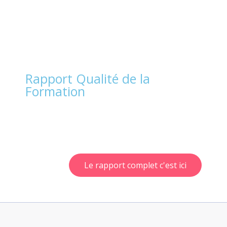
Rapport Qualité de la
Formation
Le rapport complet c'est ici