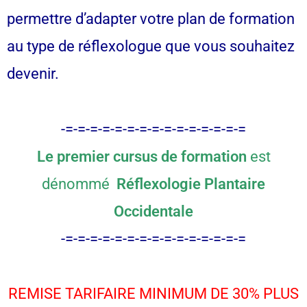
permettre d’adapter votre plan de formation
au type de réflexologue que vous souhaitez
devenir.
-=-=-=-=-=-=-=-=-=-=-=-=-=-=-=
Le premier cursus de formation
est
dénommé
Réflexologie Plantaire
Occidentale
-=-=-=-=-=-=-=-=-=-=-=-=-=-=-=
REMISE TARIFAIRE MINIMUM DE 30% PLUS