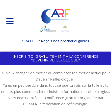
GRATUIT : Reçois nos prochains guides
INSCRIS-TOI GRATUITEMENT A LA CONFERENCE
"DEVENIR REFLEXOLOGUE"
Tu veux changer de métier ou compléter ton métier actuel pour
Devenir Réflexologue…
Tu es un peu perdu.e dans tout ce que tu vois sur la toile et tu
ne sais plus comment bien choisir ta formation en réflexologie…
Alors inscris-toi à la e-conférence gratuite organisée par
F.I.R.M.A. la fédération de réflexologie