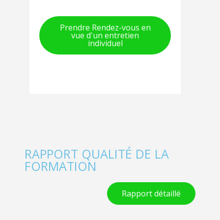
Prendre Rendez-vous en
vue d'un entretien
individuel
RAPPORT QUALITÉ DE LA
FORMATION
Rapport détaillé