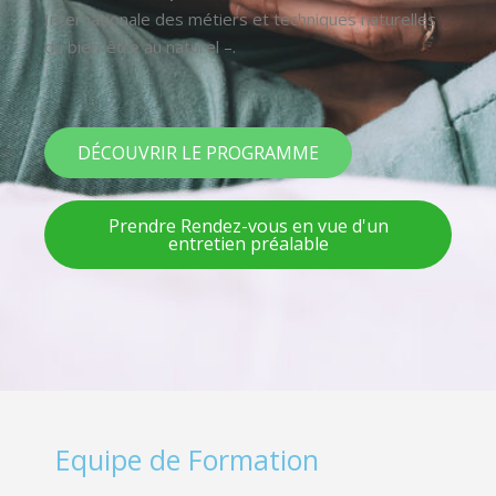
Internationale des métiers et techniques naturelles
du bien-être au naturel –.
DÉCOUVRIR LE PROGRAMME
Prendre Rendez-vous en vue d'un
entretien préalable
Equipe de Formation