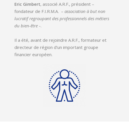
Eric Gimbert
, associé A.R.F., président –
fondateur de F.I.R.M.A. –
association à but non
lucratif regroupant des professionnels des métiers
du bien-être
-.
Il a été, avant de rejoindre A.R.F., formateur et
directeur de région d’un important groupe
financier européen.