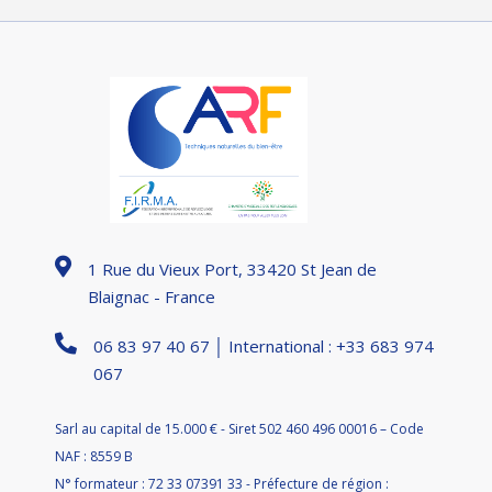
1 Rue du Vieux Port, 33420 St Jean de
Blaignac - France
06 83 97 40 67 │ International : +33 683 974
067
Sarl au capital de 15.000 € - Siret 502 460 496 00016 – Code
NAF : 8559 B
N° formateur : 72 33 07391 33 - Préfecture de région :