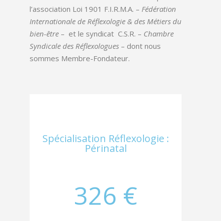
l’association Loi 1901
F.I.R.M.A.
–
Fédération
Internationale de Réflexologie & des Métiers du
bien-être
– et le syndicat
C.S.R.
–
Chambre
Syndicale des Réflexologues
– dont nous
sommes Membre-Fondateur.
Spécialisation Réflexologie :
Périnatal
326 €