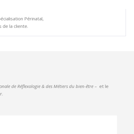
écialisation Périnatal,
 de la cliente.
onale de Réflexologie & des Métiers du bien-être
– et le
r.