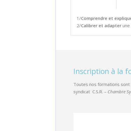
1/
Comprendre et expliqu
2/
Calibrer et adapter
une 
Inscription à la 
Toutes nos formations sont v
syndicat
C.S.R.
–
Chambre Syn