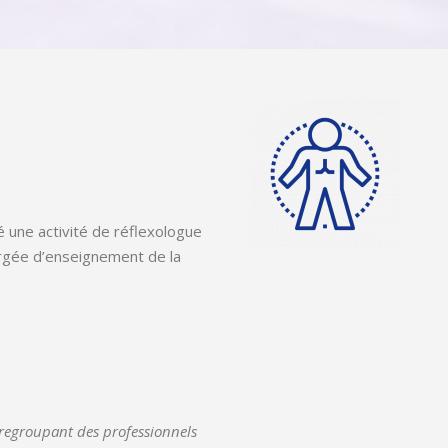
cé une activité de réflexologue
argée d’enseignement de la
 regroupant des professionnels