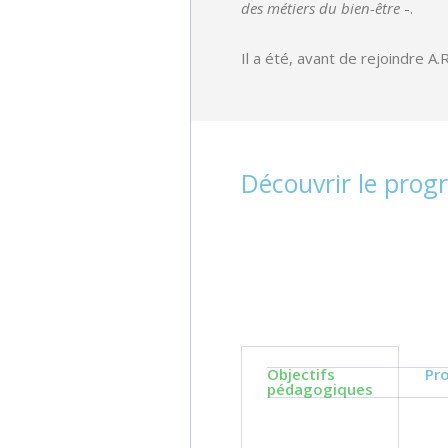
des métiers du bien-être
-.
Il a été, avant de rejoindre A
Découvrir le pro
Objectifs
Pr
pédagogiques