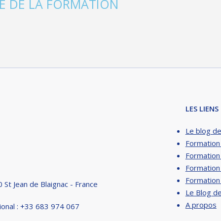
É DE LA FORMATION
LES LIENS 
Le blog de
Formation
Formation 
Formation
Formation
 St Jean de Blaignac - France
Le Blog de
A propos
ional : +33 683 974 067