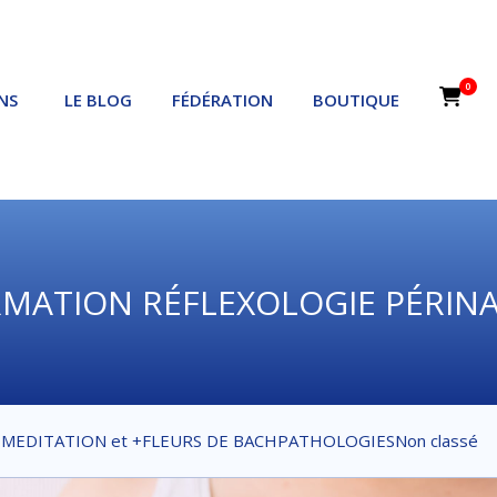
0
NS
LE BLOG
FÉDÉRATION
BOUTIQUE
MATION RÉFLEXOLOGIE PÉRIN
E
MEDITATION et +
FLEURS DE BACH
PATHOLOGIES
Non classé