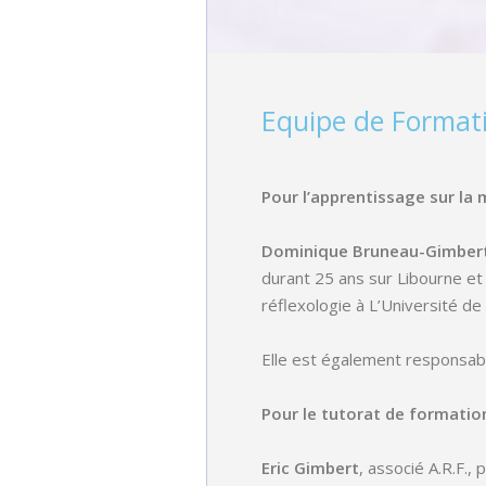
Equipe de Format
Pour l’apprentissage sur la 
Dominique Bruneau-Gimber
durant 25 ans sur Libourne e
réflexologie à L’Université d
Elle est également responsabl
Pour le tutorat de formatio
Eric Gimbert
, associé A.R.F.,