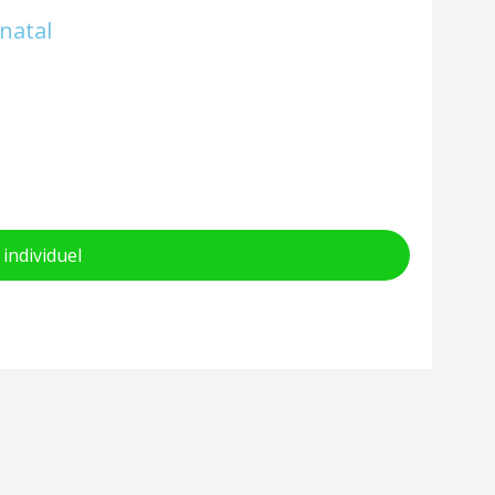
inatal
individuel