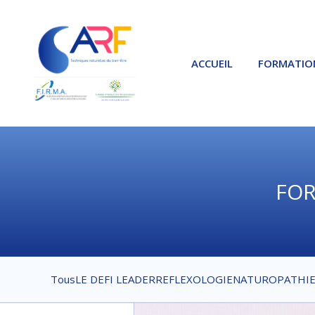
ACCUEIL
FORMATIO
FOR
Tous
LE DEFI LEADER
REFLEXOLOGIE
NATUROPATHI