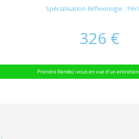
Spécialisation Réflexologie : Pér
326 €
Prendre Rendez-vous en vue d'un entretien 