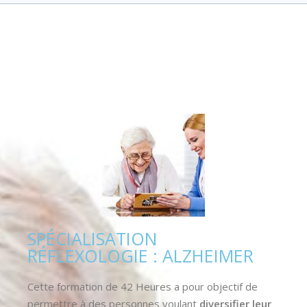
SPÉCIALISATION
RÉFLEXOLOGIE : ALZHEIMER
Cette formation de 42 Heures a pour objectif de
permettre à des personnes voulant
diversifier leur