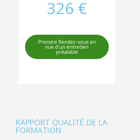
326 €
Prendre Rendez-vous en
vue d'un entretien
préalable
RAPPORT QUALITÉ DE LA
FORMATION