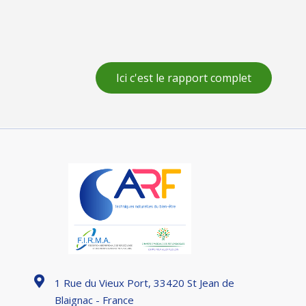
Ici c'est le rapport complet
1 Rue du Vieux Port, 33420 St Jean de
Blaignac - France