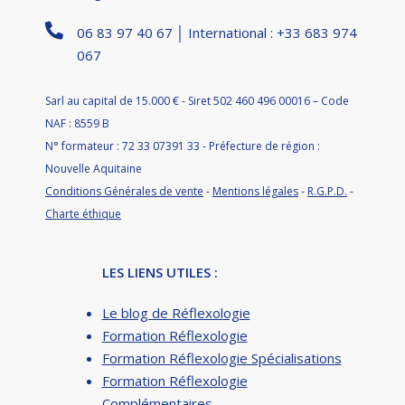
06 83 97 40 67 │ International : +33 683 974
067
Sarl au capital de 15.000 € - Siret 502 460 496 00016 – Code
NAF : 8559 B
N° formateur : 72 33 07391 33 - Préfecture de région :
Nouvelle Aquitaine
Conditions Générales de vente
-
Mentions légales
-
R.G.P.D.
-
Charte éthique
LES LIENS UTILES :
Le blog de Réflexologie
Formation Réflexologie
Formation Réflexologie Spécialisations
Formation Réflexologie
Complémentaires