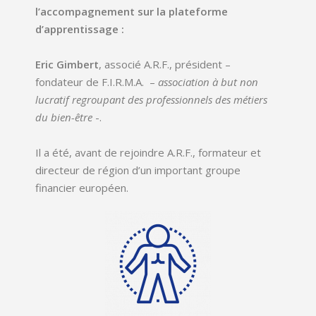
l’accompagnement sur la plateforme
d’apprentissage :
Eric Gimbert
, associé A.R.F., président –
fondateur de F.I.R.M.A. –
association à but non
lucratif regroupant des professionnels des métiers
du bien-être
-.
Il a été, avant de rejoindre A.R.F., formateur et
directeur de région d’un important groupe
financier européen.