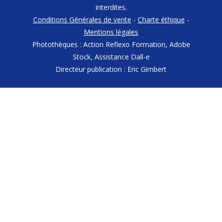
interdites.
Conditions Générales de vente
-
Charte éthique
-
Mentions légales
Photothèques : Action Reflexo Formation, Adobe
Stock, Assistance Dall-e
Directeur publication : Eric Gimbert