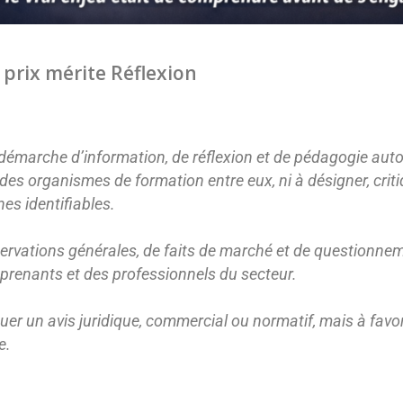
e prix mérite Réflexion
e démarche d’information, de réflexion et de pédagogie aut
r des organismes de formation entre eux, ni à désigner, crit
es identifiables.
ervations générales, de faits de marché et de questionnem
pprenants et des professionnels du secteur.
tuer un avis juridique, commercial ou normatif, mais à favo
e.