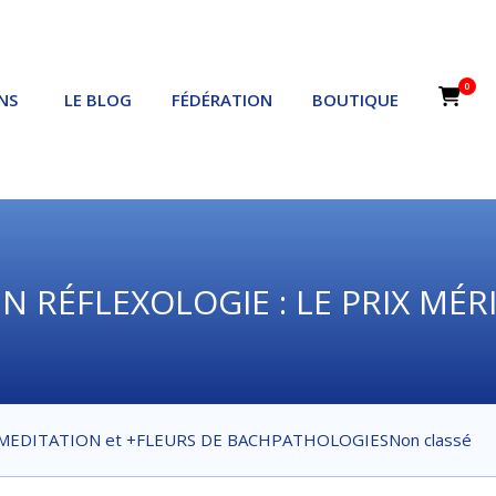
0
NS
LE BLOG
FÉDÉRATION
BOUTIQUE
 RÉFLEXOLOGIE : LE PRIX MÉR
MEDITATION et +
FLEURS DE BACH
PATHOLOGIES
Non classé