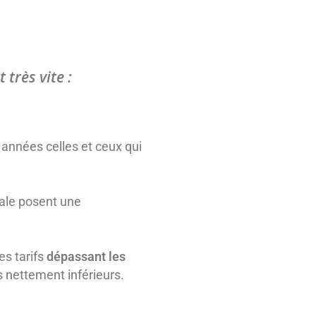
très vite :
années celles et ceux qui
obale posent une
es tarifs
dépassant les
s nettement inférieurs.