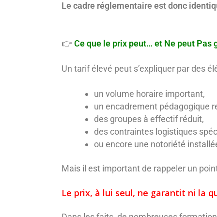
Le cadre réglementaire est donc identiq
👉
Ce que le prix peut… et Ne peut Pas 
Un tarif élevé peut s’expliquer par des él
un volume horaire important,
un encadrement pédagogique re
des groupes à effectif réduit,
des contraintes logistiques spéc
ou encore une notoriété installé
Mais il est important de rappeler un point
Le prix, à lui seul, ne garantit ni la
Dans les faits, de nombreuses formation