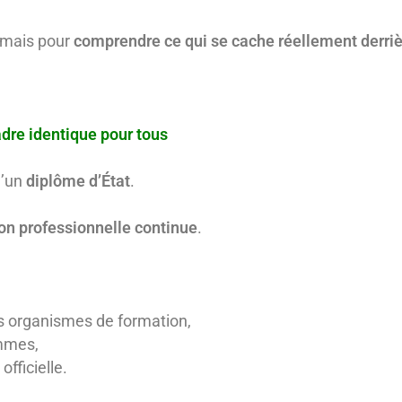
 mais pour
comprendre ce qui se cache réellement derrièr
adre identique pour tous
d’un
diplôme d’État
.
on professionnelle continue
.
s organismes de formation,
ammes,
officielle.