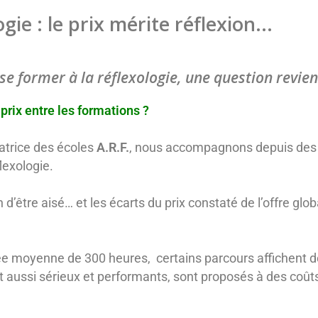
ie : le prix mérite réflexion..
.
 former à la réflexologie, une question revient 
 prix entre les formations ?
atrice des écoles
A.R.F.
, nous accompagnons depuis des 
lexologie.
 d’être aisé… et les écarts du prix constaté de l’offre gl
e moyenne de 300 heures, certains parcours affichent d
ut aussi sérieux et performants, sont proposés à des coût