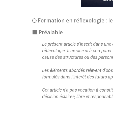
🌕 Formation en réflexologie : l
🟫 Préalable
Le présent article s’inscrit dans un
réflexologie. Il ne vise ni à compare
cause des structures ou des personn
Les éléments abordés relèvent d’obs
formulés dans l’intérêt des futurs a
Cet article n’a pas vocation à consti
décision éclairée, libre et responsabl