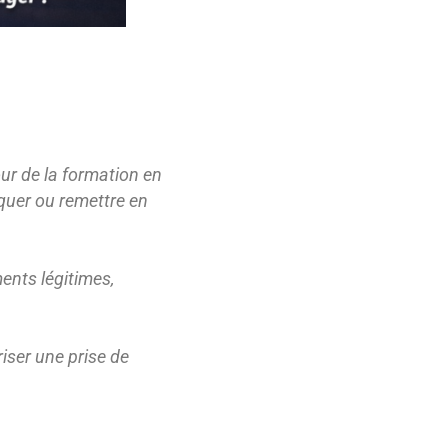
our de la formation en
iquer ou remettre en
ents légitimes,
riser une prise de