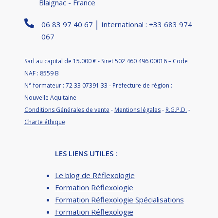
Blaignac - France
06 83 97 40 67 │ International : +33 683 974
067
Sarl au capital de 15.000 € - Siret 502 460 496 00016 – Code
NAF : 8559 B
N° formateur : 72 33 07391 33 - Préfecture de région :
Nouvelle Aquitaine
Conditions Générales de vente
-
Mentions légales
-
R.G.P.D.
-
Charte éthique
LES LIENS UTILES :
Le blog de Réflexologie
Formation Réflexologie
Formation Réflexologie Spécialisations
Formation Réflexologie