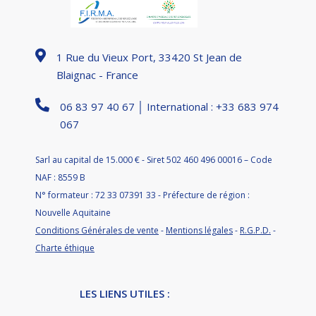
1 Rue du Vieux Port, 33420 St Jean de
Blaignac - France
06 83 97 40 67 │ International : +33 683 974
067
Sarl au capital de 15.000 € - Siret 502 460 496 00016 – Code
NAF : 8559 B
N° formateur : 72 33 07391 33 - Préfecture de région :
Nouvelle Aquitaine
Conditions Générales de vente
-
Mentions légales
-
R.G.P.D.
-
Charte éthique
LES LIENS UTILES :